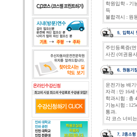
학원입학 - 기
득
불합격시 : 원
주민등록증(면
사진 (여권용사
운전가능 배기량 
자격 : 만 16
학과시험 : 총 
기능시험 : 12
통과.
각 코스 너비는