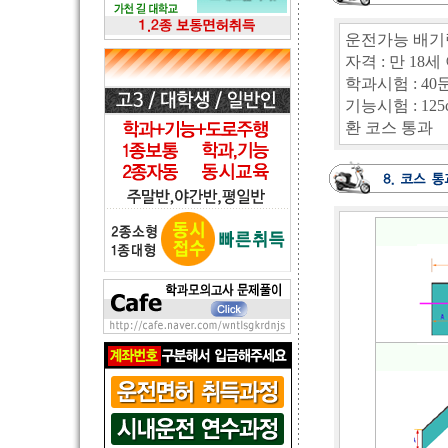
운전가능 배기량 
자격 : 만 18세
학과시험 : 40
기능시험 : 12
환 코스 통과