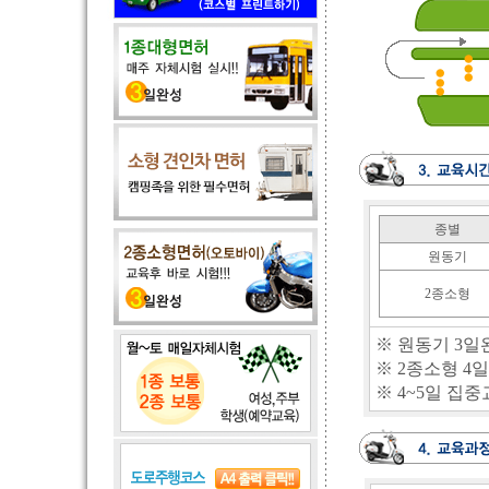
종별
원동기
2종소형
※ 원동기 3일
※ 2종소형 4일
※ 4~5일 집